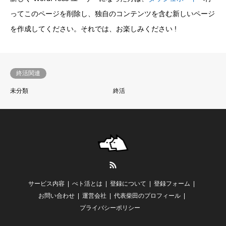
ってこのページを削除し、独自のコンテンツを含む新しいページ
を作成してください。それでは、お楽しみください !
終活関連
未分類
終活
RSS
サービス内容
ぺト活とは
登録について
登録フォーム
お問い合わせ
運営会社
代表柴田のプロフィール
プライバシーポリシー