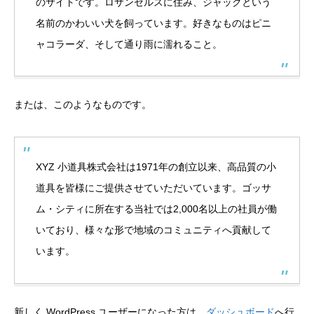
のサイトです。ロサンゼルスに住み、ジャックという
名前のかわいい犬を飼っています。好きなものはピニ
ャコラーダ、そして通り雨に濡れること。
または、このようなものです。
XYZ 小道具株式会社は1971年の創立以来、高品質の小
道具を皆様にご提供させていただいています。ゴッサ
ム・シティに所在する当社では2,000名以上の社員が働
いており、様々な形で地域のコミュニティへ貢献して
います。
新しく WordPress ユーザーになった方は、
ダッシュボード
へ行