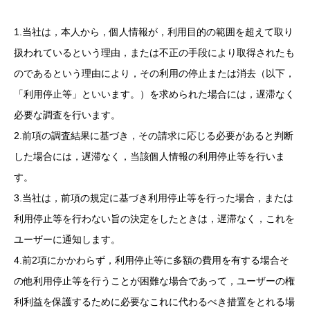
1.当社は，本人から，個人情報が，利用目的の範囲を超えて取り
扱われているという理由，または不正の手段により取得されたも
のであるという理由により，その利用の停止または消去（以下，
「利用停止等」といいます。）を求められた場合には，遅滞なく
必要な調査を行います。
2.前項の調査結果に基づき，その請求に応じる必要があると判断
した場合には，遅滞なく，当該個人情報の利用停止等を行いま
す。
3.当社は，前項の規定に基づき利用停止等を行った場合，または
利用停止等を行わない旨の決定をしたときは，遅滞なく，これを
ユーザーに通知します。
4.前2項にかかわらず，利用停止等に多額の費用を有する場合そ
の他利用停止等を行うことが困難な場合であって，ユーザーの権
利利益を保護するために必要なこれに代わるべき措置をとれる場