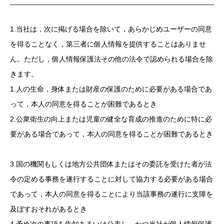
1.当社は，次に掲げる場合を除いて，あらかじめユーザーの同意
を得ることなく，第三者に個人情報を提供することはありませ
ん。ただし，個人情報保護法その他の法令で認められる場合を除
きます。
1.人の生命，身体または財産の保護のために必要がある場合であ
って，本人の同意を得ることが困難であるとき
2.公衆衛生の向上または児童の健全な育成の推進のために特に必
要がある場合であって，本人の同意を得ることが困難であるとき
3.国の機関もしくは地方公共団体またはその委託を受けた者が法
令の定める事務を遂行することに対して協力する必要がある場合
であって，本人の同意を得ることにより当該事務の遂行に支障を
及ぼすおそれがあるとき
4.予め次の事項を告知あるいは公表し，かつ当社が個人情報保護