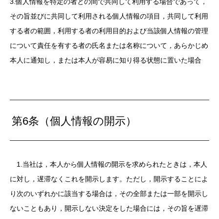
3.個人情報を特定の者との間で共同して利用する場合であって，
その旨並びに共同して利用される個人情報の項目，共同して利用
する者の範囲，利用する者の利用目的および当該個人情報の管理
について責任を有する者の氏名または名称について，あらかじめ
本人に通知し，または本人が容易に知り得る状態に置いた場合
第6条（個人情報の開示）
1.当社は，本人から個人情報の開示を求められたときは，本人
に対し，遅滞なくこれを開示します。ただし，開示することによ
り次のいずれかに該当する場合は，その全部または一部を開示し
ないこともあり，開示しない決定をした場合には，その旨を遅滞